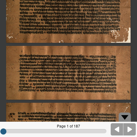
Page 1 of 187