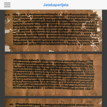
Jatakaparijata